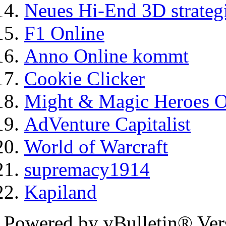
Neues Hi-End 3D strate
F1 Online
Anno Online kommt
Cookie Clicker
Might & Magic Heroes O
AdVenture Capitalist
World of Warcraft
supremacy1914
Kapiland
Powered by vBulletin® Ver