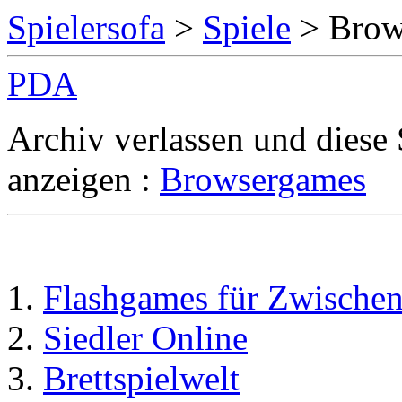
Spielersofa
>
Spiele
> Brow
PDA
Archiv verlassen und diese
anzeigen :
Browsergames
Flashgames für Zwische
Siedler Online
Brettspielwelt