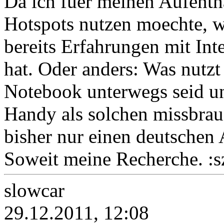
Da ich fuer meinen Aufenth
Hotspots nutzen moechte, w
bereits Erfahrungen mit In
hat. Oder anders: Was nutzt
Notebook unterwegs seid un
Handy als solchen missbrau
bisher nur einen deutschen
Soweit meine Recherche. :s
slowcar
29.12.2011, 12:08