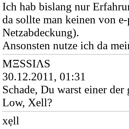
Ich hab bislang nur Erfahr
da sollte man keinen von e
Netzabdeckung).
Ansonsten nutze ich da me
MΞSSIΛS
30.12.2011, 01:31
Schade, Du warst einer der 
Low, Xell?
xẹll