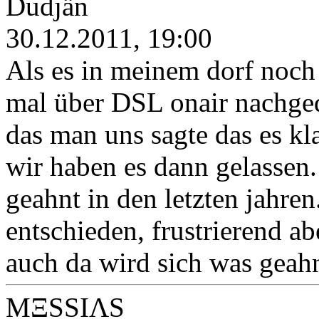
Dudjän
30.12.2011, 19:00
Als es in meinem dorf noch
mal über DSL onair nachged
das man uns sagte das es k
wir haben es dann gelassen.
geahnt in den letzten jahren
entschieden, frustrierend a
auch da wird sich was geahn
MΞSSIΛS