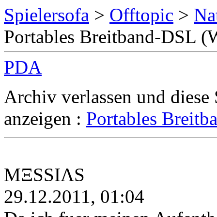
Spielersofa
>
Offtopic
>
Na
Portables Breitband-DSL 
PDA
Archiv verlassen und diese
anzeigen :
Portables Breit
MΞSSIΛS
29.12.2011, 01:04