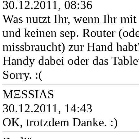
30.12.2011, 08:36
Was nutzt Ihr, wenn Ihr mi
und keinen sep. Router (od
missbraucht) zur Hand habt
Handy dabei oder das Table
Sorry. :(
MΞSSIΛS
30.12.2011, 14:43
OK, trotzdem Danke. :)