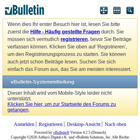
Wenn dies Ihr erster Besuch hier ist, lesen Sie bitte
zuerst die
Hilfe - Häufig gestellte Fragen
durch. Sie
müssen sich vermutlich
registrieren
, bevor Sie Beiträge
verfassen können. Klicken Sie oben auf 'Registrieren',
um den Registrierungsprozess zu starten. Sie können
auch jetzt schon Beiträge lesen. Suchen Sie sich
einfach das Forum aus, das Sie am meisten interessiert.
vBulletin-Systemmitteilung
Dieser Inhalt wird vom Mobile-Style leider nicht
unterstützt.
Klicken Sie hier, um zur Startseite des Forums zu
gelangen
.
Anmelden
Registrieren
Desktop-Ansicht
Nach oben
Powered by
vBulletin®
Version 4.2.5 (Deutsch)
Copyright ©2026 Adduco Digital e.K. und vBulletin Solutions, Inc. Alle Rechte