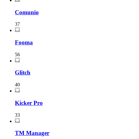
Comunio
37
Fooma
56
Glitch
40
Kicker Pro
33
TM Manager