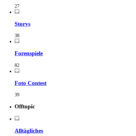
27
Storys
38
Forenspiele
82
Foto Contest
39
Offtopic
Alltägliches