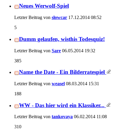
Neues Werwolf-Spiel
Letzter Beitrag von
slowcar
17.12.2014
08:52
5
Dumm gelaufen, wisthis Todesquiz!
Letzter Beitrag von
Sare
06.05.2014
19:32
385
Name the Date - Ein Bilderratespiel
Letzter Beitrag von
weasel
08.03.2014
15:31
188
WW - Das hier wird ein Klassiker...
Letzter Beitrag von
tankovaya
06.02.2014
11:08
310