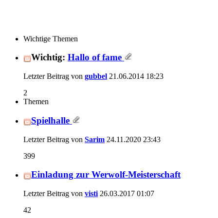
Wichtige Themen
Wichtig:
Hallo of fame
Letzter Beitrag von
gubbel
21.06.2014
18:23
2
Themen
Spielhalle
Letzter Beitrag von
Sarim
24.11.2020
23:43
399
Einladung zur Werwolf-Meisterschaft
Letzter Beitrag von
visti
26.03.2017
01:07
42