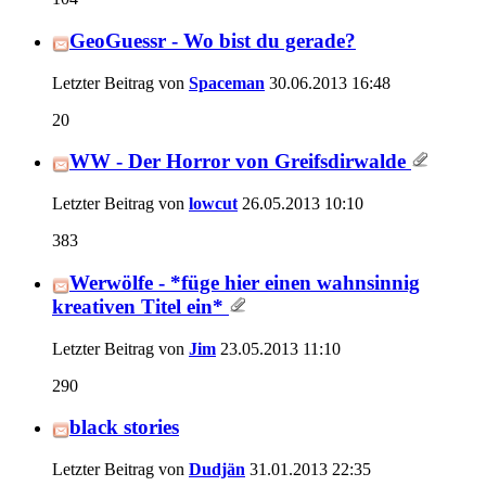
GeoGuessr - Wo bist du gerade?
Letzter Beitrag von
Spaceman
30.06.2013
16:48
20
WW - Der Horror von Greifsdirwalde
Letzter Beitrag von
lowcut
26.05.2013
10:10
383
Werwölfe - *füge hier einen wahnsinnig
kreativen Titel ein*
Letzter Beitrag von
Jim
23.05.2013
11:10
290
black stories
Letzter Beitrag von
Dudjän
31.01.2013
22:35