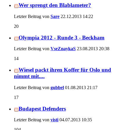
Wer sprengt den Blablameter?
Letzter Beitrag von
Sare
22.12.2013
14:22
20
Olympia 2012 - Runde 3 - Beckham
Letzter Beitrag von
VseZnaykaS
23.08.2013
20:38
14
Wiesel packt ihren Koffer für Oslo und
nimmt mit....
Letzter Beitrag von
gubbel
01.08.2013
21:17
17
Budapest Defenders
Letzter Beitrag von
visti
04.07.2013
10:35
104