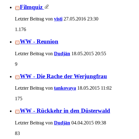
Filmquiz
Letzter Beitrag von
visti
27.05.2016
23:30
1.176
WW - Reunion
Letzter Beitrag von
Dudjän
18.05.2015
20:55
9
WW - Die Rache der Werjungfrau
Letzter Beitrag von
tankovaya
18.05.2015
11:02
175
WW - Rückkehr in den Düsterwald
Letzter Beitrag von
Dudjän
04.04.2015
09:38
83