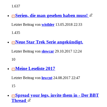
1.637
Serien, die man gesehen haben muss!
Letzter Beitrag von
wisthler
13.05.2018
22:33
1.435
Neue Star Trek Serie angekündigt.
Letzter Beitrag von
slowcar
29.10.2017
12:24
10
Meine Leseliste 2017
Letzter Beitrag von
lowcut
24.08.2017
22:47
15
Spread your legs, invite them in - Der BBT
Thread