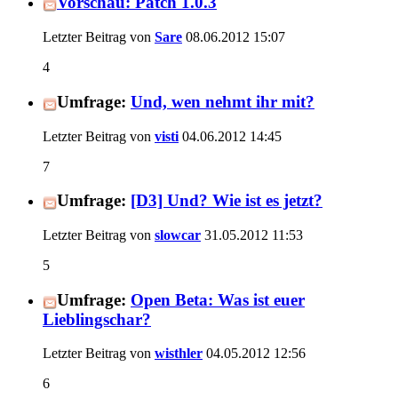
Vorschau: Patch 1.0.3
Letzter Beitrag von
Sare
08.06.2012
15:07
4
Umfrage:
Und, wen nehmt ihr mit?
Letzter Beitrag von
visti
04.06.2012
14:45
7
Umfrage:
[D3] Und? Wie ist es jetzt?
Letzter Beitrag von
slowcar
31.05.2012
11:53
5
Umfrage:
Open Beta: Was ist euer
Lieblingschar?
Letzter Beitrag von
wisthler
04.05.2012
12:56
6