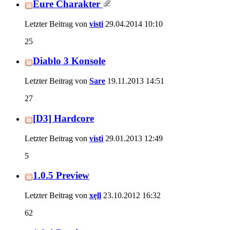
Eure Charakter
Letzter Beitrag von
visti
29.04.2014
10:10
25
Diablo 3 Konsole
Letzter Beitrag von
Sare
19.11.2013
14:51
27
[D3] Hardcore
Letzter Beitrag von
visti
29.01.2013
12:49
5
1.0.5 Preview
Letzter Beitrag von
xẹll
23.10.2012
16:32
62