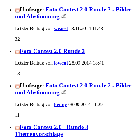
Umfrage:
Foto Contest 2.0 Runde 3 - Bilder
und Abstimmung
Letzter Beitrag von
weasel
18.11.2014
11:48
32
Foto Contest 2.0 Runde 3
Letzter Beitrag von
lowcut
28.09.2014
18:41
13
Umfrage:
Foto Contest 2.0 Runde 2 - Bilder
und Abstimmung
Letzter Beitrag von
kenny
08.09.2014
11:29
11
Foto Contest 2.0 - Runde 3
Themenvorschläge