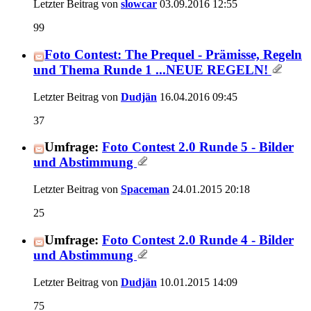
Letzter Beitrag von
slowcar
03.09.2016
12:55
99
Foto Contest: The Prequel - Prämisse, Regeln
und Thema Runde 1 ...NEUE REGELN!
Letzter Beitrag von
Dudjän
16.04.2016
09:45
37
Umfrage:
Foto Contest 2.0 Runde 5 - Bilder
und Abstimmung
Letzter Beitrag von
Spaceman
24.01.2015
20:18
25
Umfrage:
Foto Contest 2.0 Runde 4 - Bilder
und Abstimmung
Letzter Beitrag von
Dudjän
10.01.2015
14:09
75