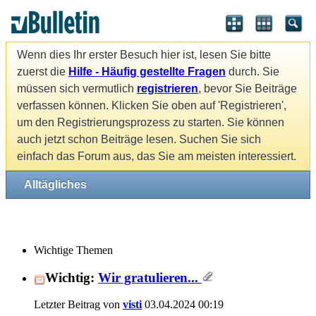
Wenn dies Ihr erster Besuch hier ist, lesen Sie bitte
zuerst die
Hilfe - Häufig gestellte Fragen
durch. Sie
müssen sich vermutlich
registrieren
, bevor Sie Beiträge
verfassen können. Klicken Sie oben auf 'Registrieren',
um den Registrierungsprozess zu starten. Sie können
auch jetzt schon Beiträge lesen. Suchen Sie sich
einfach das Forum aus, das Sie am meisten interessiert.
Alltägliches
Wichtige Themen
Wichtig:
Wir gratulieren...
Letzter Beitrag von
visti
03.04.2024
00:19