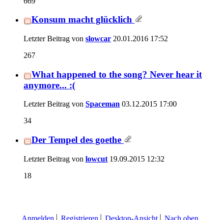
669
Konsum macht glücklich
Letzter Beitrag von
slowcar
20.01.2016
17:52
267
What happened to the song? Never hear it
anymore... :(
Letzter Beitrag von
Spaceman
03.12.2015
17:00
34
Der Tempel des goethe
Letzter Beitrag von
lowcut
19.09.2015
12:32
18
Anmelden
Registrieren
Desktop-Ansicht
Nach oben