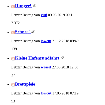
Hunger!
Letzter Beitrag von
visti
09.03.2019
00:11
2.372
Schnee!
Letzter Beitrag von
lowcut
31.12.2018
09:40
139
Kleine Hafenrundfahrt
Letzter Beitrag von
weasel
27.05.2018
12:50
27
Brettspiele
Letzter Beitrag von
lowcut
17.05.2018
07:19
53