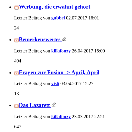
Werbung, die erwähnt gehört
Letzter Beitrag von
gubbel
02.07.2017
16:01
24
Bemerkenswertes
Letzter Beitrag von
killafonzy
26.04.2017
15:00
494
Fragen zur Fusion -> April, April
Letzter Beitrag von
visti
03.04.2017
15:27
13
Das Lazarett
Letzter Beitrag von
killafonzy
23.03.2017
22:51
647