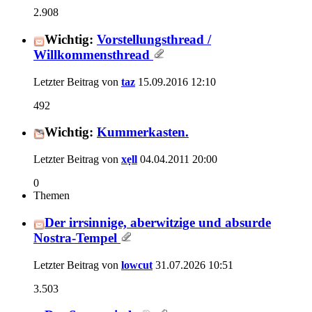
2.908
Wichtig:
Vorstellungsthread /
Willkommensthread
Letzter Beitrag von
taz
15.09.2016
12:10
492
Wichtig:
Kummerkasten.
Letzter Beitrag von
xẹll
04.04.2011
20:00
0
Themen
Der irrsinnige, aberwitzige und absurde
Nostra-Tempel
Letzter Beitrag von
lowcut
31.07.2026
10:51
3.503