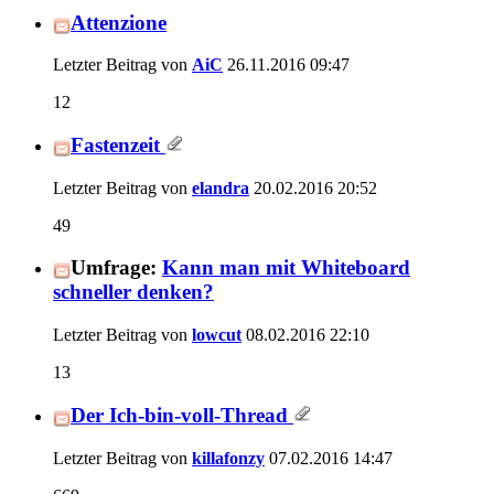
Attenzione
Letzter Beitrag von
AiC
26.11.2016
09:47
12
Fastenzeit
Letzter Beitrag von
elandra
20.02.2016
20:52
49
Umfrage:
Kann man mit Whiteboard
schneller denken?
Letzter Beitrag von
lowcut
08.02.2016
22:10
13
Der Ich-bin-voll-Thread
Letzter Beitrag von
killafonzy
07.02.2016
14:47