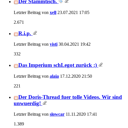
Der Stammtisch.
Letzter Beitrag von
xẹll
23.07.2021
17:05
2.671
R.i.p.
Letzter Beitrag von
visti
30.04.2021
19:42
332
Das Imperium schLegot zurück :)
Letzter Beitrag von
alaia
17.12.2020
21:50
221
Der Doris-Thread fuer tolle Videos. Wir sind
unwuerdig!
Letzter Beitrag von
slowcar
11.11.2020
17:41
1.389