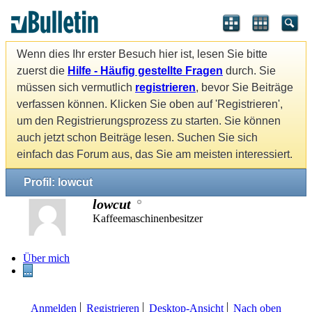
Wenn dies Ihr erster Besuch hier ist, lesen Sie bitte
zuerst die
Hilfe - Häufig gestellte Fragen
durch. Sie
müssen sich vermutlich
registrieren
, bevor Sie Beiträge
verfassen können. Klicken Sie oben auf 'Registrieren',
um den Registrierungsprozess zu starten. Sie können
auch jetzt schon Beiträge lesen. Suchen Sie sich
einfach das Forum aus, das Sie am meisten interessiert.
Profil: lowcut
lowcut
Kaffeemaschinenbesitzer
Über mich
...
Anmelden
Registrieren
Desktop-Ansicht
Nach oben