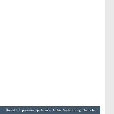
Kontakt
Impressum
Spielersofa
Archiv
Web Hosting
Nach oben