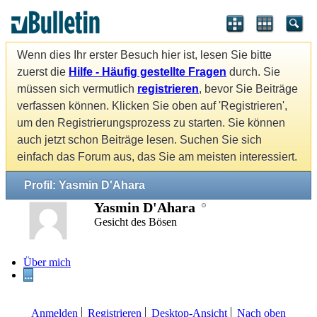
Wenn dies Ihr erster Besuch hier ist, lesen Sie bitte
zuerst die
Hilfe - Häufig gestellte Fragen
durch. Sie
müssen sich vermutlich
registrieren
, bevor Sie Beiträge
verfassen können. Klicken Sie oben auf 'Registrieren',
um den Registrierungsprozess zu starten. Sie können
auch jetzt schon Beiträge lesen. Suchen Sie sich
einfach das Forum aus, das Sie am meisten interessiert.
Profil: Yasmin D'Ahara
Yasmin D'Ahara
Gesicht des Bösen
Über mich
...
Anmelden
Registrieren
Desktop-Ansicht
Nach oben