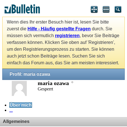
Wenn dies Ihr erster Besuch hier ist, lesen Sie bitte
zuerst die
Hilfe - Häufig gestellte Fragen
durch. Sie
müssen sich vermutlich
registrieren
, bevor Sie Beiträge
verfassen können. Klicken Sie oben auf 'Registrieren',
um den Registrierungsprozess zu starten. Sie können
auch jetzt schon Beiträge lesen. Suchen Sie sich
einfach das Forum aus, das Sie am meisten interessiert.
Profil: maria ozawa
maria ozawa
Gesperrt
Über mich
...
Allgemeines