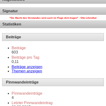
Signatur
"Die Macht des Verstandes wird auch im Fluge dich tragen" - Otto Lilienthal
Statistiken
Beiträge
Beiträge
603
Beiträge pro Tag
0,11
Beiträge anzeigen
Themen anzeigen
Pinnwandeinträge
Pinnwandeinträge
4
Letzter Pinnwandeintrag