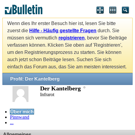
Wenn dies Ihr erster Besuch hier ist, lesen Sie bitte
zuerst die
Hilfe - Häufig gestellte Fragen
durch. Sie
müssen sich vermutlich
registrieren
, bevor Sie Beiträge
verfassen können. Klicken Sie oben auf 'Registrieren',
um den Registrierungsprozess zu starten. Sie können
auch jetzt schon Beiträge lesen. Suchen Sie sich
einfach das Forum aus, das Sie am meisten interessiert.
Profil: Der Kantelberg
Der Kantelberg
Infrarot
Über mich
Pinnwand
...
Allgemeines