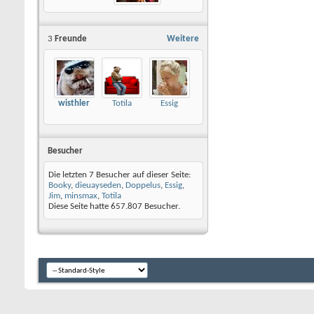
3
Freunde
Weitere
wisthler
Totila
Essig
Besucher
Die letzten 7 Besucher auf dieser Seite:
Booky
,
dieuayseden
,
Doppelus
,
Essig
,
Jim
,
minsmax
,
Totila
Diese Seite hatte
657.807
Besucher.