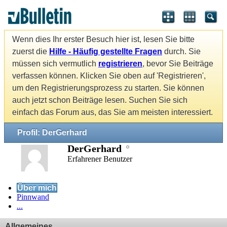
Wenn dies Ihr erster Besuch hier ist, lesen Sie bitte
zuerst die
Hilfe - Häufig gestellte Fragen
durch. Sie
müssen sich vermutlich
registrieren
, bevor Sie Beiträge
verfassen können. Klicken Sie oben auf 'Registrieren',
um den Registrierungsprozess zu starten. Sie können
auch jetzt schon Beiträge lesen. Suchen Sie sich
einfach das Forum aus, das Sie am meisten interessiert.
Profil: DerGerhard
DerGerhard
Erfahrener Benutzer
Über mich
Pinnwand
...
Allgemeines