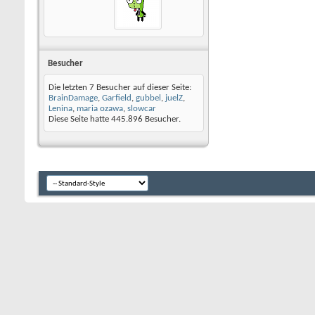
Besucher
Die letzten 7 Besucher auf dieser Seite:
BrainDamage
,
Garfield
,
gubbel
,
juelZ
,
Lenina
,
maria ozawa
,
slowcar
Diese Seite hatte
445.896
Besucher.