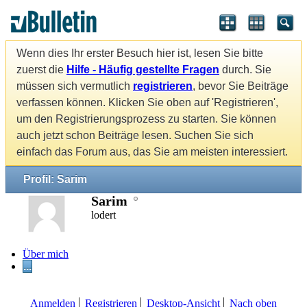
Wenn dies Ihr erster Besuch hier ist, lesen Sie bitte
zuerst die
Hilfe - Häufig gestellte Fragen
durch. Sie
müssen sich vermutlich
registrieren
, bevor Sie Beiträge
verfassen können. Klicken Sie oben auf 'Registrieren',
um den Registrierungsprozess zu starten. Sie können
auch jetzt schon Beiträge lesen. Suchen Sie sich
einfach das Forum aus, das Sie am meisten interessiert.
Profil: Sarim
Sarim
lodert
Über mich
...
Anmelden
Registrieren
Desktop-Ansicht
Nach oben