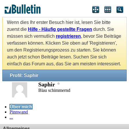
Wenn dies Ihr erster Besuch hier ist, lesen Sie bitte
zuerst die
Hilfe - Häufig gestellte Fragen
durch. Sie
müssen sich vermutlich
registrieren
, bevor Sie Beiträge
verfassen können. Klicken Sie oben auf 'Registrieren',
um den Registrierungsprozess zu starten. Sie können
auch jetzt schon Beiträge lesen. Suchen Sie sich
einfach das Forum aus, das Sie am meisten interessiert.
Profil: Saphir
Saphir
Blau schimmernd
Über mich
Pinnwand
...
Allgemeines