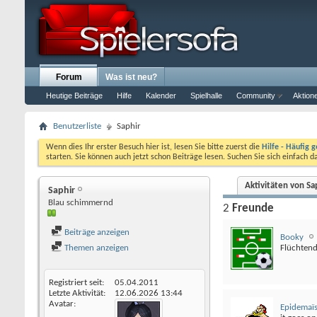
Forum
Was ist neu?
Heutige Beiträge
Hilfe
Kalender
Spielhalle
Community
Aktion
Benutzerliste
Saphir
Wenn dies Ihr erster Besuch hier ist, lesen Sie bitte zuerst die
Hilfe - Häufig g
starten. Sie können auch jetzt schon Beiträge lesen. Suchen Sie sich einfach 
Aktivitäten von Sa
Saphir
Blau schimmernd
2
Freunde
Beiträge anzeigen
Booky
Themen anzeigen
Flüchten
Registriert seit
05.04.2011
Letzte Aktivität
12.06.2026
13:44
Avatar
Epidemaï