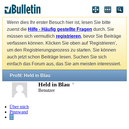
Wenn dies Ihr erster Besuch hier ist, lesen Sie bitte
zuerst die
Hilfe - Häufig gestellte Fragen
durch. Sie
müssen sich vermutlich
registrieren
, bevor Sie Beiträge
verfassen können. Klicken Sie oben auf 'Registrieren',
um den Registrierungsprozess zu starten. Sie können
auch jetzt schon Beiträge lesen. Suchen Sie sich
einfach das Forum aus, das Sie am meisten interessiert.
Profil: Held in Blau
Held in Blau
Benutzer
Über mich
Pinnwand
...