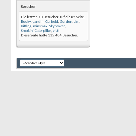
Besucher
Die letzten 10 Besucher auf dieser Seite:
Booky
,
gandhi
,
Garfield
,
Gordon
,
Jim
,
Kiffing
,
minsmax
,
Skyreaver
,
Smokin' Caterpillar
,
visti
Diese Seite hatte
115.484
Besucher.