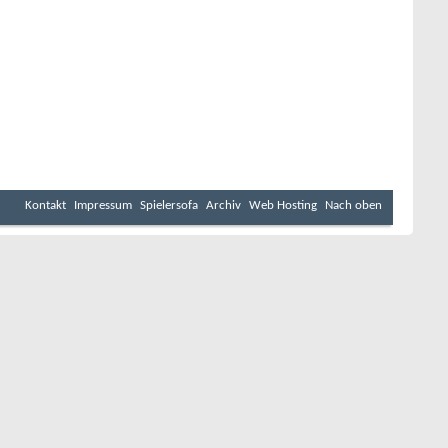
Kontakt
Impressum
Spielersofa
Archiv
Web Hosting
Nach oben