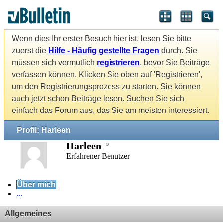
Wenn dies Ihr erster Besuch hier ist, lesen Sie bitte
zuerst die
Hilfe - Häufig gestellte Fragen
durch. Sie
müssen sich vermutlich
registrieren
, bevor Sie Beiträge
verfassen können. Klicken Sie oben auf 'Registrieren',
um den Registrierungsprozess zu starten. Sie können
auch jetzt schon Beiträge lesen. Suchen Sie sich
einfach das Forum aus, das Sie am meisten interessiert.
Profil: Harleen
Harleen
Erfahrener Benutzer
Über mich
...
Allgemeines