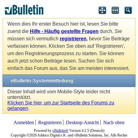
Wenn dies Ihr erster Besuch hier ist, lesen Sie bitte
zuerst die
Hilfe - Häufig gestellte Fragen
durch. Sie
müssen sich vermutlich
registrieren
, bevor Sie Beiträge
verfassen können. Klicken Sie oben auf 'Registrieren',
um den Registrierungsprozess zu starten. Sie können
auch jetzt schon Beiträge lesen. Suchen Sie sich
einfach das Forum aus, das Sie am meisten interessiert.
vBulletin-Systemmitteilung
Dieser Inhalt wird vom Mobile-Style leider nicht
unterstützt.
Klicken Sie hier, um zur Startseite des Forums zu
gelangen
.
Anmelden
Registrieren
Desktop-Ansicht
Nach oben
Powered by
vBulletin®
Version 4.2.5 (Deutsch)
Copyright ©2026 Adduco Digital e.K. und vBulletin Solutions, Inc. Alle Rechte