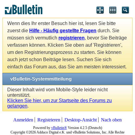
Wenn dies Ihr erster Besuch hier ist, lesen Sie bitte
zuerst die
Hilfe - Häufig gestellte Fragen
durch. Sie
müssen sich vermutlich
registrieren
, bevor Sie Beiträge
verfassen können. Klicken Sie oben auf 'Registrieren',
um den Registrierungsprozess zu starten. Sie können
auch jetzt schon Beiträge lesen. Suchen Sie sich
einfach das Forum aus, das Sie am meisten interessiert.
vBulletin-Systemmitteilung
Dieser Inhalt wird vom Mobile-Style leider nicht
unterstützt.
Klicken Sie hier, um zur Startseite des Forums zu
gelangen
.
Anmelden
Registrieren
Desktop-Ansicht
Nach oben
Powered by
vBulletin®
Version 4.2.5 (Deutsch)
Copyright ©2026 Adduco Digital e.K. und vBulletin Solutions, Inc. Alle Rechte