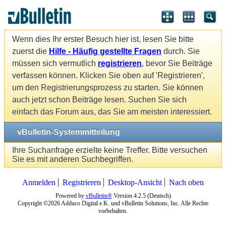
Wenn dies Ihr erster Besuch hier ist, lesen Sie bitte
zuerst die
Hilfe - Häufig gestellte Fragen
durch. Sie
müssen sich vermutlich
registrieren
, bevor Sie Beiträge
verfassen können. Klicken Sie oben auf 'Registrieren',
um den Registrierungsprozess zu starten. Sie können
auch jetzt schon Beiträge lesen. Suchen Sie sich
einfach das Forum aus, das Sie am meisten interessiert.
vBulletin-Systemmitteilung
Ihre Suchanfrage erzielte keine Treffer. Bitte versuchen
Sie es mit anderen Suchbegriffen.
Anmelden
Registrieren
Desktop-Ansicht
Nach oben
Powered by
vBulletin®
Version 4.2.5 (Deutsch)
Copyright ©2026 Adduco Digital e.K. und vBulletin Solutions, Inc. Alle Rechte
vorbehalten.