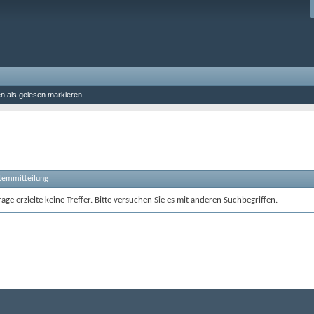
en als gelesen markieren
stemmitteilung
age erzielte keine Treffer. Bitte versuchen Sie es mit anderen Suchbegriffen.