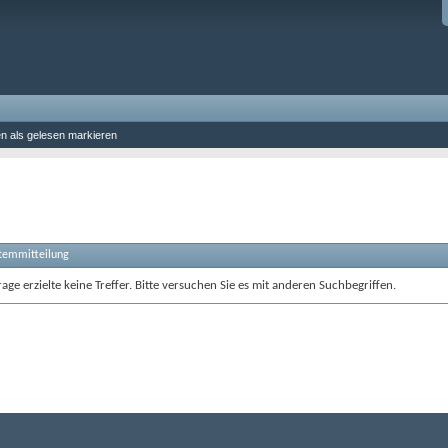
en als gelesen markieren
stemmitteilung
age erzielte keine Treffer. Bitte versuchen Sie es mit anderen Suchbegriffen.