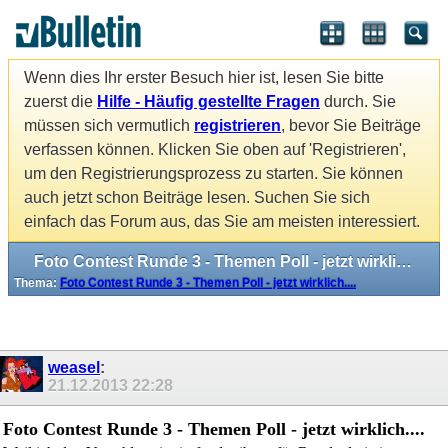
Wenn dies Ihr erster Besuch hier ist, lesen Sie bitte
zuerst die
Hilfe - Häufig gestellte Fragen
durch. Sie
müssen sich vermutlich
registrieren
, bevor Sie Beiträge
verfassen können. Klicken Sie oben auf 'Registrieren',
um den Registrierungsprozess zu starten. Sie können
auch jetzt schon Beiträge lesen. Suchen Sie sich
einfach das Forum aus, das Sie am meisten interessiert.
Foto Contest Runde 3 - Themen Poll - jetzt wirklich....
Thema:
Foto Contest Runde 3 - Themen Poll - jetzt wirklich....
weasel
:
21.12.2013
22:28
Foto Contest Runde 3 - Themen Poll - jetzt wirklich....