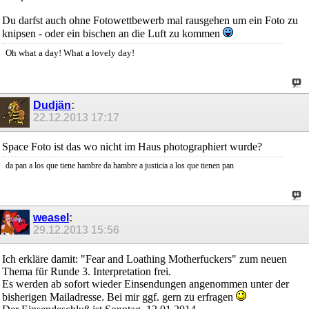
Du darfst auch ohne Fotowettbewerb mal rausgehen um ein Foto zu
knipsen - oder ein bischen an die Luft zu kommen
Oh what a day! What a lovely day!
Dudjän
:
22.12.2013
17:17
Space Foto ist das wo nicht im Haus photographiert wurde?
da pan a los que tiene hambre da hambre a justicia a los que tienen pan
weasel
:
29.12.2013
15:56
Ich erkläre damit: "Fear and Loathing Motherfuckers" zum neuen
Thema für Runde 3. Interpretation frei.
Es werden ab sofort wieder Einsendungen angenommen unter der
bisherigen Mailadresse. Bei mir ggf. gern zu erfragen