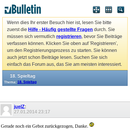
Wenn dies Ihr erster Besuch hier ist, lesen Sie bitte
zuerst die
Hilfe - Häufig gestellte Fragen
durch. Sie
müssen sich vermutlich
registrieren
, bevor Sie Beiträge
verfassen können. Klicken Sie oben auf 'Registrieren',
um den Registrierungsprozess zu starten. Sie können
auch jetzt schon Beiträge lesen. Suchen Sie sich
einfach das Forum aus, das Sie am meisten interessiert.
18. Spieltag
Thema:
18. Spieltag
juelZ
:
27.01.2014
23:17
Gerade noch ein Gebot zurückgezogen, Danke.