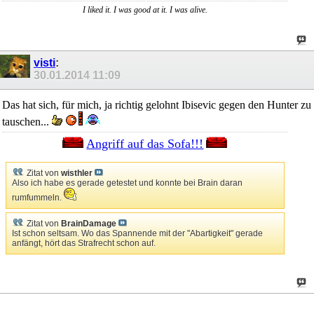
I liked it. I was good at it. I was alive.
visti
:
30.01.2014
11:09
Das hat sich, für mich, ja richtig gelohnt Ibisevic gegen den Hunter zu
tauschen...
Angriff auf das Sofa!!!
Zitat von
wisthler
Also ich habe es gerade getestet und konnte bei Brain daran
rumfummeln.
Zitat von
BrainDamage
Ist schon seltsam. Wo das Spannende mit der "Abartigkeit" gerade
anfängt, hört das Strafrecht schon auf.