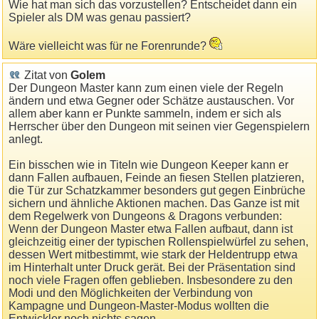
Wie hat man sich das vorzustellen? Entscheidet dann ein
Spieler als DM was genau passiert?
Wäre vielleicht was für ne Forenrunde?
Zitat von
Golem
Der Dungeon Master kann zum einen viele der Regeln
ändern und etwa Gegner oder Schätze austauschen. Vor
allem aber kann er Punkte sammeln, indem er sich als
Herrscher über den Dungeon mit seinen vier Gegenspielern
anlegt.
Ein bisschen wie in Titeln wie Dungeon Keeper kann er
dann Fallen aufbauen, Feinde an fiesen Stellen platzieren,
die Tür zur Schatzkammer besonders gut gegen Einbrüche
sichern und ähnliche Aktionen machen. Das Ganze ist mit
dem Regelwerk von Dungeons & Dragons verbunden:
Wenn der Dungeon Master etwa Fallen aufbaut, dann ist
gleichzeitig einer der typischen Rollenspielwürfel zu sehen,
dessen Wert mitbestimmt, wie stark der Heldentrupp etwa
im Hinterhalt unter Druck gerät. Bei der Präsentation sind
noch viele Fragen offen geblieben. Insbesondere zu den
Modi und den Möglichkeiten der Verbindung von
Kampagne und Dungeon-Master-Modus wollten die
Entwickler noch nichts sagen.