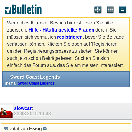
Wenn dies Ihr erster Besuch hier ist, lesen Sie bitte
zuerst die
Hilfe - Häufig gestellte Fragen
durch. Sie
müssen sich vermutlich
registrieren
, bevor Sie Beiträge
verfassen können. Klicken Sie oben auf 'Registrieren',
um den Registrierungsprozess zu starten. Sie können
auch jetzt schon Beiträge lesen. Suchen Sie sich
einfach das Forum aus, das Sie am meisten interessiert.
Sword Coast Legends
Thema:
Sword Coast Legends
slowcar
:
23.03.2015
16:43
Zitat von
Essig