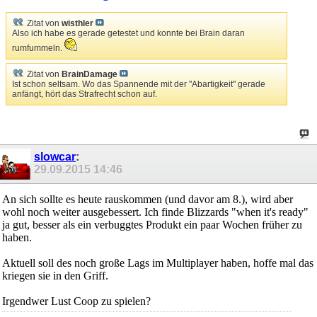
Zitat von
wisthler
Also ich habe es gerade getestet und konnte bei Brain daran
rumfummeln.
Zitat von
BrainDamage
Ist schon seltsam. Wo das Spannende mit der "Abartigkeit" gerade
anfängt, hört das Strafrecht schon auf.
slowcar
:
29.09.2015
14:46
An sich sollte es heute rauskommen (und davor am 8.), wird aber
wohl noch weiter ausgebessert. Ich finde Blizzards "when it's ready"
ja gut, besser als ein verbuggtes Produkt ein paar Wochen früher zu
haben.
Aktuell soll des noch große Lags im Multiplayer haben, hoffe mal das
kriegen sie in den Griff.
Irgendwer Lust Coop zu spielen?