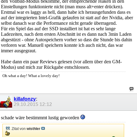
den Vollbild-Modus bekomme, der entsprechende Haken in den
Einstellungen funktionierte nicht (man muss alt+enter drücken).
Erstmal war es laggy as hell, dann habe ich herausgefunden dass es
auf der integrierten Intel-Grafik gelaufen ist statt auf der Nvidia, aber
selbst danach war die Performance nicht gerade überragend.
Für ein Spiel das auf der SSD installiert ist hat es sehr lange
Ladezeiten, nach dem ersten Abschnitt ist es dann nach 3min Laden
abgestürzt - ohne Autospeichern vorher so dass die Stunde bis dahin
verloren war. Manuell speichern konnte ich auch nicht, das war
immer ausgegraut.
Habe dann ein paar Reviews gelesen (vor allem über den GM-
Modus) und mich zur Rückgabe entschlossen.
Oh what a day! What a lovely day!
killafonzy
:
29.10.2015
12:12
schade wäre bestimmmt lustig geworden
Zitat von
wisthler