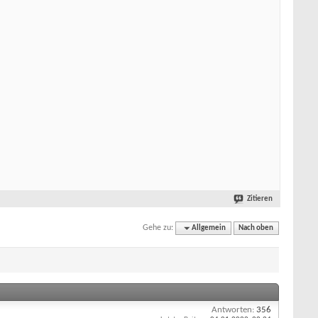
Zitieren
Gehe zu:
Allgemein
Nach oben
Antworten:
356