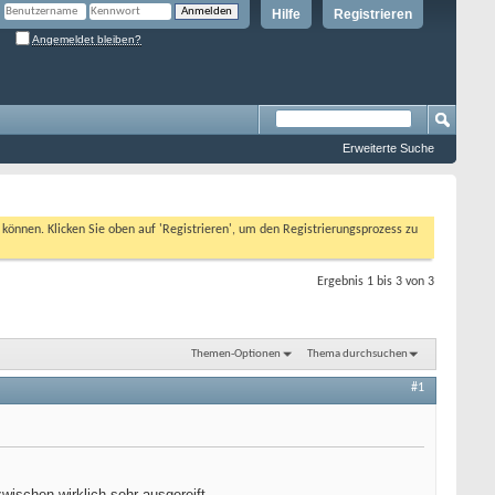
Hilfe
Registrieren
Angemeldet bleiben?
Erweiterte Suche
n können. Klicken Sie oben auf 'Registrieren', um den Registrierungsprozess zu
Ergebnis 1 bis 3 von 3
Themen-Optionen
Thema durchsuchen
#1
wischen wirklich sehr ausgereift.