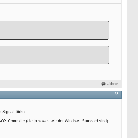
Zitieren
#3
 Signalstärke.
OX-Controller (die ja sowas wie der Windows Standard sind)