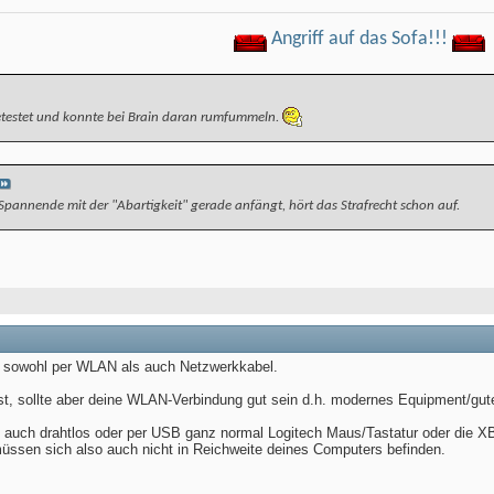
Angriff auf das Sofa!!!
etestet und konnte bei Brain daran rumfummeln.
Spannende mit der "Abartigkeit" gerade anfängt, hört das Strafrecht schon auf.
t sowohl per WLAN als auch Netzwerkkabel.
st, sollte aber deine WLAN-Verbindung gut sein d.h. modernes Equipment/gute
 auch drahtlos oder per USB ganz normal Logitech Maus/Tastatur oder die XB
üssen sich also auch nicht in Reichweite deines Computers befinden.