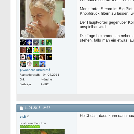
Man startet Steam im Big Pictu
Knopfdruck filtern zu lassen, 
Der Hauptvorteil gegenüber Kon
unspielbar wird.
Die Tage bekomme ich neben d
stehen, falls man ein etwas lau
gewonnene Turniere:
3
Registriert seit
04.04.2011
Ort
München
Beiträge
4.682
11.01.2016,
19:37
Heißt das, dass kann dann au
visti
Erfahrener Benutzer