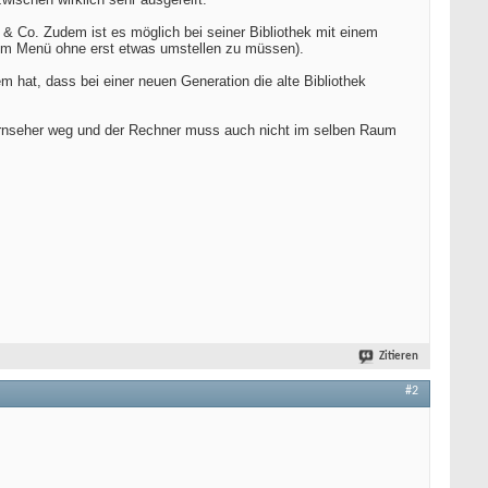
 & Co. Zudem ist es möglich bei seiner Bibliothek mit einem
on im Menü ohne erst etwas umstellen zu müssen).
m hat, dass bei einer neuen Generation die alte Bibliothek
rnseher weg und der Rechner muss auch nicht im selben Raum
Zitieren
#2