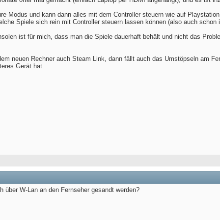
re Modus und kann dann alles mit dem Controller steuern wie auf Playstation
welche Spiele sich rein mit Controller steuern lassen können (also auch sch
solen ist für mich, dass man die Spiele dauerhaft behält und nicht das Proble
em neuen Rechner auch Steam Link, dann fällt auch das Umstöpseln am Fe
teres Gerät hat.
ch über W-Lan an den Fernseher gesandt werden?