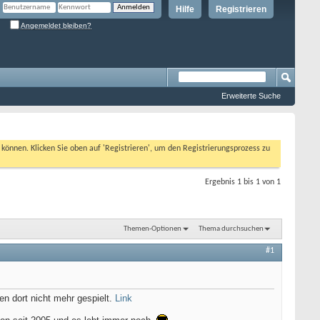
Hilfe
Registrieren
Angemeldet bleiben?
Erweiterte Suche
n können. Klicken Sie oben auf 'Registrieren', um den Registrierungsprozess zu
Ergebnis 1 bis 1 von 1
Themen-Optionen
Thema durchsuchen
#1
en dort nicht mehr gespielt.
Link