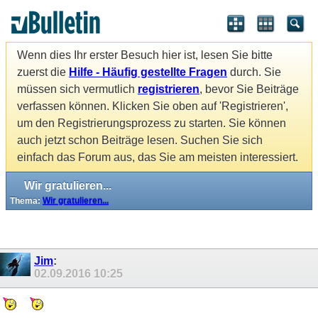
Wenn dies Ihr erster Besuch hier ist, lesen Sie bitte
zuerst die
Hilfe - Häufig gestellte Fragen
durch. Sie
müssen sich vermutlich
registrieren
, bevor Sie Beiträge
verfassen können. Klicken Sie oben auf 'Registrieren',
um den Registrierungsprozess zu starten. Sie können
auch jetzt schon Beiträge lesen. Suchen Sie sich
einfach das Forum aus, das Sie am meisten interessiert.
Wir gratulieren...
Thema:
Wir gratulieren...
Jim
:
02.09.2016
10:25