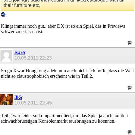
their furniture etc,
Klingt immer noch gut...aber DX ist so ein Spiel, das in Previews
schwer zu erfassen ist.
Sare
:
10.05.2011
22:23
So groß war Hongkong allein nun auch nicht. Ich hoffe, dass die Welt
nicht so claustrophobisch erscheint wie in Teil 2.
JIG
:
10.05.2011
22:45
Teil 2 war leider so kompartimentiert, um das Spiel ja auch auf den
schwachbruestigen Konsolenmarkt rausbringen zu koennen.