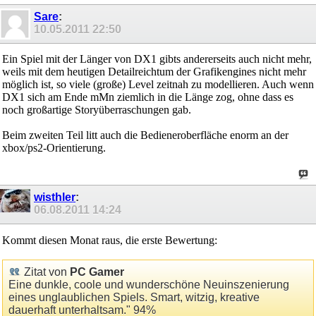
Sare
:
10.05.2011
22:50
Ein Spiel mit der Länger von DX1 gibts andererseits auch nicht mehr,
weils mit dem heutigen Detailreichtum der Grafikengines nicht mehr
möglich ist, so viele (große) Level zeitnah zu modellieren. Auch wenn
DX1 sich am Ende mMn ziemlich in die Länge zog, ohne dass es
noch großartige Storyüberraschungen gab.
Beim zweiten Teil litt auch die Bedieneroberfläche enorm an der
xbox/ps2-Orientierung.
wisthler
:
06.08.2011
14:24
Kommt diesen Monat raus, die erste Bewertung:
Zitat von
PC Gamer
Eine dunkle, coole und wunderschöne Neuinszenierung
eines unglaublichen Spiels. Smart, witzig, kreative
dauerhaft unterhaltsam." 94%