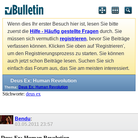
Wenn dies Ihr erster Besuch hier ist, lesen Sie bitte
zuerst die
Hilfe - Häufig gestellte Fragen
durch. Sie
müssen sich vermutlich
registrieren
, bevor Sie Beiträge
verfassen können. Klicken Sie oben auf 'Registrieren',
um den Registrierungsprozess zu starten. Sie können
auch jetzt schon Beiträge lesen. Suchen Sie sich
einfach das Forum aus, das Sie am meisten interessiert.
Deus Ex: Human Revolution
Thema:
Deus Ex: Human Revolution
Stichworte:
deus ex
Bendu
:
03.05.2011
23:57
Deus Ex: Human Revolution