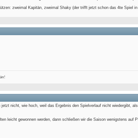
hützen: zweimal Kapitän, zweimal Shaky (der trifft jetzt schon das 4te Spiel i
tän!
g jetzt nicht, wie hoch, weil das Ergebnis den Spielverlauf nicht wiedergibt, 
ollten leicht gewonnen werden, dann schließen wir die Saison wenigstens auf P