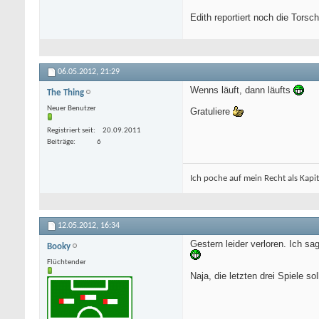
Edith reportiert noch die Torsc
06.05.2012,
21:29
Wenns läuft, dann läufts
The Thing
Neuer Benutzer
Gratuliere
Registriert seit
20.09.2011
Beiträge
6
Ich poche auf mein Recht als Kapi
12.05.2012,
16:34
Gestern leider verloren. Ich sa
Booky
Flüchtender
Naja, die letzten drei Spiele s