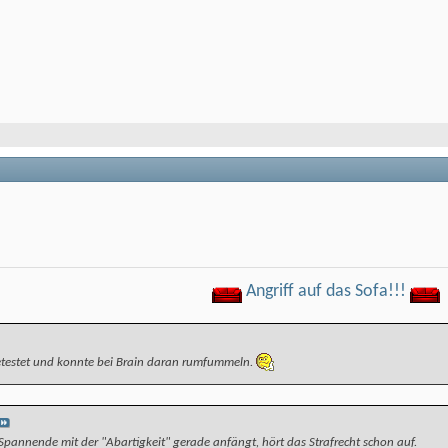
Angriff auf das Sofa!!!
etestet und konnte bei Brain daran rumfummeln.
Spannende mit der "Abartigkeit" gerade anfängt, hört das Strafrecht schon auf.