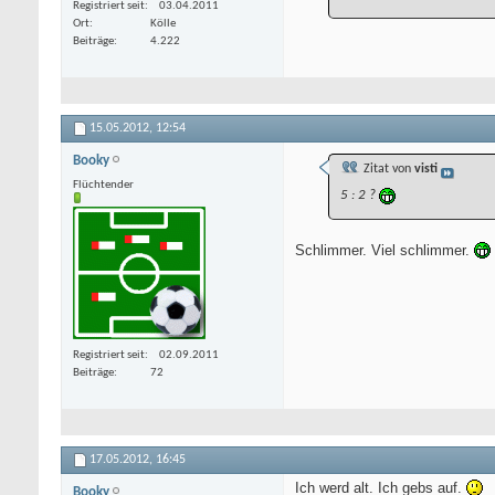
Registriert seit
03.04.2011
Ort
Kölle
Beiträge
4.222
15.05.2012,
12:54
Booky
Zitat von
visti
Flüchtender
5 : 2 ?
Schlimmer. Viel schlimmer.
Registriert seit
02.09.2011
Beiträge
72
17.05.2012,
16:45
Ich werd alt. Ich gebs auf.
Booky