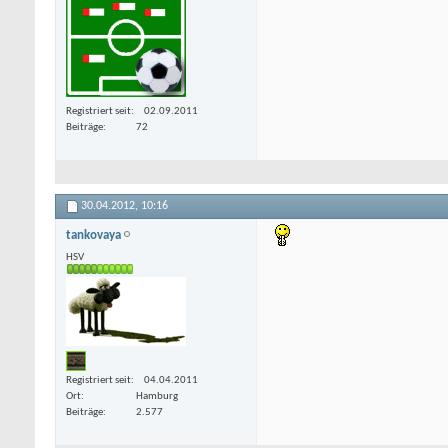
Registriert seit
02.09.2011
Beiträge
72
30.04.2012,
10:16
tankovaya
HSV
Registriert seit
04.04.2011
Ort
Hamburg
Beiträge
2.577