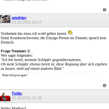
wisthler
:
21.10.2011
18:27
Verdammt das muss ich wohl gelten lassen.
Seine Krankenschwester, die Einzige Person im Zimmer, sprach kein
Deutsch.
Frage Nummer 2:
Wer sagte folgendes:
"Ich bin bereit, meinem Schöpfer gegenüberzutreten.
Ob mein Schöpfer ebenso bereit ist, diese Begnung über sich ergehen
zu lassen, steht auf einem anderen Blatt."
Make hell great again!
Totila
:
21.10.2011
21:35
Walter Matthau?