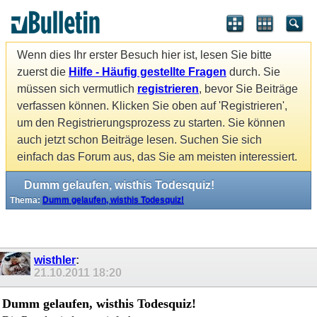
Wenn dies Ihr erster Besuch hier ist, lesen Sie bitte
zuerst die
Hilfe - Häufig gestellte Fragen
durch. Sie
müssen sich vermutlich
registrieren
, bevor Sie Beiträge
verfassen können. Klicken Sie oben auf 'Registrieren',
um den Registrierungsprozess zu starten. Sie können
auch jetzt schon Beiträge lesen. Suchen Sie sich
einfach das Forum aus, das Sie am meisten interessiert.
Dumm gelaufen, wisthis Todesquiz!
Thema:
Dumm gelaufen, wisthis Todesquiz!
wisthler
:
21.10.2011
18:20
Dumm gelaufen, wisthis Todesquiz!