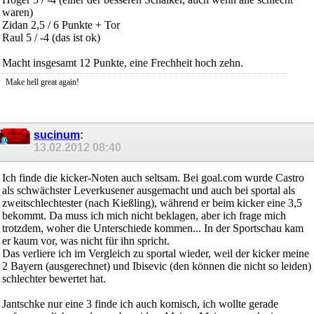
waren)
Zidan 2,5 / 6 Punkte + Tor
Raul 5 / -4 (das ist ok)
Macht insgesamt 12 Punkte, eine Frechheit hoch zehn.
Make hell great again!
sucinum
:
13.02.2012
08:40
Ich finde die kicker-Noten auch seltsam. Bei goal.com wurde Castro
als schwächster Leverkusener ausgemacht und auch bei sportal als
zweitschlechtester (nach Kießling), während er beim kicker eine 3,5
bekommt. Da muss ich mich nicht beklagen, aber ich frage mich
trotzdem, woher die Unterschiede kommen... In der Sportschau kam
er kaum vor, was nicht für ihn spricht.
Das verliere ich im Vergleich zu sportal wieder, weil der kicker meine
2 Bayern (ausgerechnet) und Ibisevic (den können die nicht so leiden)
schlechter bewertet hat.
Jantschke nur eine 3 finde ich auch komisch, ich wollte gerade