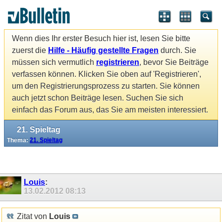
Wenn dies Ihr erster Besuch hier ist, lesen Sie bitte
zuerst die
Hilfe - Häufig gestellte Fragen
durch. Sie
müssen sich vermutlich
registrieren
, bevor Sie Beiträge
verfassen können. Klicken Sie oben auf 'Registrieren',
um den Registrierungsprozess zu starten. Sie können
auch jetzt schon Beiträge lesen. Suchen Sie sich
einfach das Forum aus, das Sie am meisten interessiert.
21. Spieltag
Thema:
21. Spieltag
Louis
:
13.02.2012
08:13
Zitat von
Louis