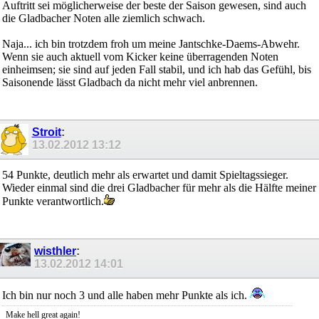
Auftritt sei möglicherweise der beste der Saison gewesen, sind auch
die Gladbacher Noten alle ziemlich schwach.
Naja... ich bin trotzdem froh um meine Jantschke-Daems-Abwehr.
Wenn sie auch aktuell vom Kicker keine überragenden Noten
einheimsen; sie sind auf jeden Fall stabil, und ich hab das Gefühl, bis
Saisonende lässt Gladbach da nicht mehr viel anbrennen.
Stroit
:
13.02.2012
13:12
54 Punkte, deutlich mehr als erwartet und damit Spieltagssieger.
Wieder einmal sind die drei Gladbacher für mehr als die Hälfte meiner
Punkte verantwortlich.
wisthler
:
13.02.2012
14:01
Ich bin nur noch 3 und alle haben mehr Punkte als ich.
Make hell great again!