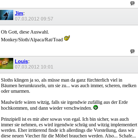
Jim
:
07.03.2012
09:57
Oh Gott, diese Auswahl.
Monkey/Sloth/Alpaca/Rat/Toad
Louis
:
07.03.2012
10:01
Sloths klingen ja so, als müsse man da ganz fürchterlich viel in
Bäumen herumkraxeln, um sie zu... was auch immer, scheren, melken
oder umarmen.
Maulwürfe wären witzig, falls sie irgendwie zufällig aus der Erde
hochkommen, und dann wieder verschwinden.
Prinzipiell ist es mir aber sowas von egal. Ich bin sicher, was auch
immer sie nehmen, es wird irgendwie schräg und witzig implementiert
werden. Eher irritierend finde ich allerdings die Vorstellung, dass wir
diese neuen Viecher für die Möbel brauchen werden. Also... Schafe...