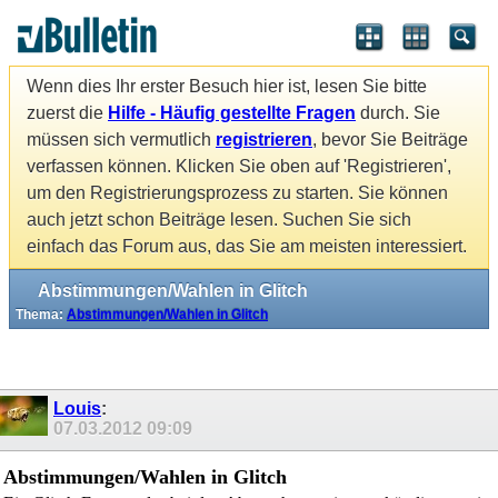
Wenn dies Ihr erster Besuch hier ist, lesen Sie bitte
zuerst die
Hilfe - Häufig gestellte Fragen
durch. Sie
müssen sich vermutlich
registrieren
, bevor Sie Beiträge
verfassen können. Klicken Sie oben auf 'Registrieren',
um den Registrierungsprozess zu starten. Sie können
auch jetzt schon Beiträge lesen. Suchen Sie sich
einfach das Forum aus, das Sie am meisten interessiert.
Abstimmungen/Wahlen in Glitch
Thema:
Abstimmungen/Wahlen in Glitch
Louis
:
07.03.2012
09:09
Abstimmungen/Wahlen in Glitch