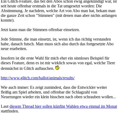
Ein Glitch-Feature, das bei den Abos schon ewig angekündigt war, ist
seit heute offenbar erstmals in die Tat umgesetzt worden: Die
Abstimmung. Je nachdem, welche Art von Abo man hat, bekam man
die ganze Zeit schon "Stimmen" (mit denen man aber nichts anfangen
konnte).
Jetzt kann man die Stimmen offenbar einsetzen.
Jede Stimme, die man einsetzt, ist, wenn ich das richtig verstanden
habe, danach futsch. Man muss sich also durch das fortgesetzte Abo
neue erarbeiten.
Insofern ist die erste Wahl für mich eher ein sinnloses Beispiel für
dieses Feature, denn es ist mir wirklich sowas von egal, welche Tiere
demnächst in Glitch auftauchen.
http://www.glitch.com/ballot/animals/results/
Wie auch immer: Es zeigt zumindest, dass die Entwickler weiter
fleißig am Spiel arbeiten, und offenbar die Schlagzahl von
Neuerungen wieder ein klein bisschen nach oben schrauben wollen...
Laut
diesem Thread hier sollen künftig Wahlen etwa einmal im Monat
stattfinden.