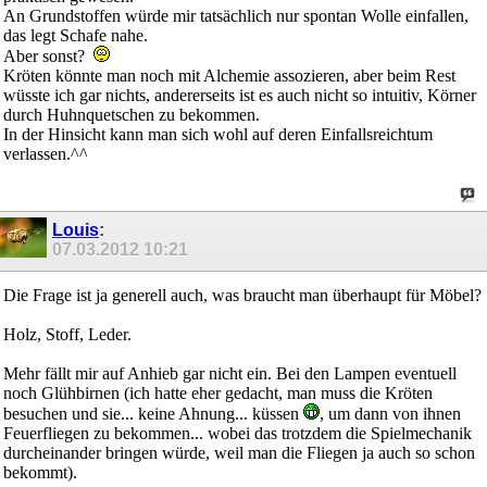
An Grundstoffen würde mir tatsächlich nur spontan Wolle einfallen,
das legt Schafe nahe.
Aber sonst?
Kröten könnte man noch mit Alchemie assozieren, aber beim Rest
wüsste ich gar nichts, andererseits ist es auch nicht so intuitiv, Körner
durch Huhnquetschen zu bekommen.
In der Hinsicht kann man sich wohl auf deren Einfallsreichtum
verlassen.^^
Louis
:
07.03.2012
10:21
Die Frage ist ja generell auch, was braucht man überhaupt für Möbel?
Holz, Stoff, Leder.
Mehr fällt mir auf Anhieb gar nicht ein. Bei den Lampen eventuell
noch Glühbirnen (ich hatte eher gedacht, man muss die Kröten
besuchen und sie... keine Ahnung... küssen
, um dann von ihnen
Feuerfliegen zu bekommen... wobei das trotzdem die Spielmechanik
durcheinander bringen würde, weil man die Fliegen ja auch so schon
bekommt).