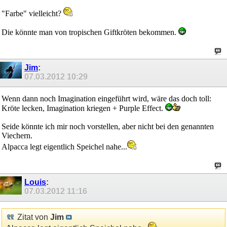
"Farbe" vielleicht?
Die könnte man von tropischen Giftkröten bekommen.
Jim
:
07.03.2012
10:29
Wenn dann noch Imagination eingeführt wird, wäre das doch toll:
Kröte lecken, Imagination kriegen + Purple Effect.
Seide könnte ich mir noch vorstellen, aber nicht bei den genannten
Viechern.
Alpacca legt eigentlich Speichel nahe...
Louis
:
07.03.2012
11:16
Zitat von
Jim