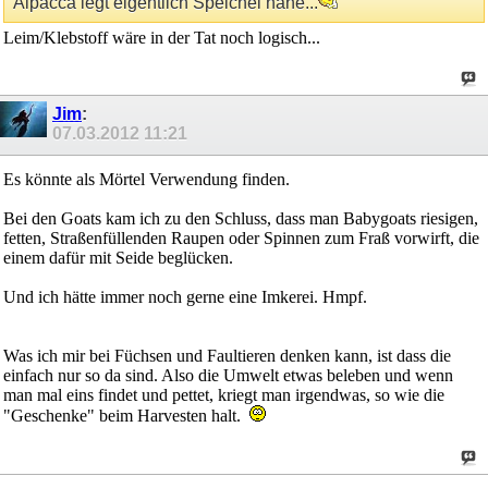
Alpacca legt eigentlich Speichel nahe...
Leim/Klebstoff wäre in der Tat noch logisch...
Jim
:
07.03.2012
11:21
Es könnte als Mörtel Verwendung finden.
Bei den Goats kam ich zu den Schluss, dass man Babygoats riesigen,
fetten, Straßenfüllenden Raupen oder Spinnen zum Fraß vorwirft, die
einem dafür mit Seide beglücken.
Und ich hätte immer noch gerne eine Imkerei. Hmpf.
Was ich mir bei Füchsen und Faultieren denken kann, ist dass die
einfach nur so da sind. Also die Umwelt etwas beleben und wenn
man mal eins findet und pettet, kriegt man irgendwas, so wie die
"Geschenke" beim Harvesten halt.