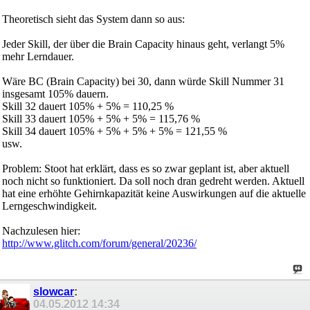
Theoretisch sieht das System dann so aus:
Jeder Skill, der über die Brain Capacity hinaus geht, verlangt 5%
mehr Lerndauer.
Wäre BC (Brain Capacity) bei 30, dann würde Skill Nummer 31
insgesamt 105% dauern.
Skill 32 dauert 105% + 5% = 110,25 %
Skill 33 dauert 105% + 5% + 5% = 115,76 %
Skill 34 dauert 105% + 5% + 5% + 5% = 121,55 %
usw.
Problem: Stoot hat erklärt, dass es so zwar geplant ist, aber aktuell
noch nicht so funktioniert. Da soll noch dran gedreht werden. Aktuell
hat eine erhöhte Gehirnkapazität keine Auswirkungen auf die aktuelle
Lerngeschwindigkeit.
Nachzulesen hier:
http://www.glitch.com/forum/general/20236/
slowcar
:
04.05.2012
14:34