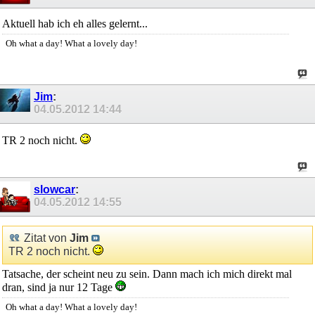
Aktuell hab ich eh alles gelernt...
Oh what a day! What a lovely day!
Jim
:
04.05.2012
14:44
TR 2 noch nicht.
slowcar
:
04.05.2012
14:55
Zitat von
Jim
TR 2 noch nicht.
Tatsache, der scheint neu zu sein. Dann mach ich mich direkt mal
dran, sind ja nur 12 Tage
Oh what a day! What a lovely day!