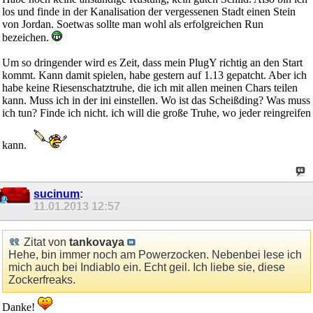
los und finde in der Kanalisation der vergessenen Stadt einen Stein
von Jordan. Soetwas sollte man wohl als erfolgreichen Run
bezeichen.
Um so dringender wird es Zeit, dass mein PlugY richtig an den Start
kommt. Kann damit spielen, habe gestern auf 1.13 gepatcht. Aber ich
habe keine Riesenschatztruhe, die ich mit allen meinen Chars teilen
kann. Muss ich in der ini einstellen. Wo ist das Scheißding? Was muss
ich tun? Finde ich nicht. ich will die große Truhe, wo jeder reingreifen
kann.
sucinum
:
11.01.2013
12:57
Zitat von
tankovaya
Hehe, bin immer noch am Powerzocken. Nebenbei lese ich
mich auch bei Indiablo ein. Echt geil. Ich liebe sie, diese
Zockerfreaks.
Danke!