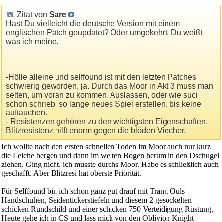
Zitat von
Sare
Hast Du vielleicht die deutsche Version mit einem
englischen Patch geupdatet? Oder umgekehrt, Du weißt
was ich meine.
-Hölle alleine und selffound ist mit den letzten Patches
schwierig geworden, ja. Durch das Moor in Akt 3 muss man
selten, um voran zu kommen. Auslassen, oder wie suci
schon schrieb, so lange neues Spiel erstellen, bis keine
auftauchen.
- Resistenzen gehören zu den wichtigsten Eigenschaften,
Blitzresistenz hilft enorm gegen die blöden Viecher.
Ich wollte nach den ersten schnellen Toden im Moor auch nur kurz
die Leiche bergen und dann im weiten Bogen herum in den Dschugel
ziehen. Ging nicht. ich musste durchs Moor. Habe es schließlich auch
geschafft. Aber Blitzresi hat oberste Priorität.
Für Selffound bin ich schon ganz gut drauf mit Trang Ouls
Handschuhen, Seidentickerstiefeln und diesem 2 gesockelten
schicken Rundschild und einer schicken 750 Verteidigung Rüstung.
Heute gehe ich in CS und lass mich von den Oblivion Knight