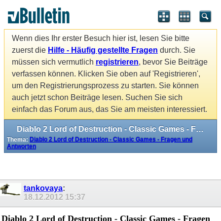
Wenn dies Ihr erster Besuch hier ist, lesen Sie bitte
zuerst die
Hilfe - Häufig gestellte Fragen
durch. Sie
müssen sich vermutlich
registrieren
, bevor Sie Beiträge
verfassen können. Klicken Sie oben auf 'Registrieren',
um den Registrierungsprozess zu starten. Sie können
auch jetzt schon Beiträge lesen. Suchen Sie sich
einfach das Forum aus, das Sie am meisten interessiert.
Diablo 2 Lord of Destruction - Classic Games - Fragen und Antworten
Thema:
Diablo 2 Lord of Destruction - Classic Games - Fragen und
Antworten
tankovaya
:
18.12.2012
15:37
Diablo 2 Lord of Destruction - Classic Games - Fragen