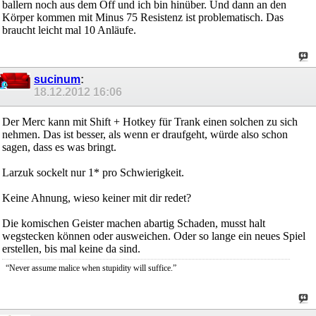
ballern noch aus dem Off und ich bin hinüber. Und dann an den
Körper kommen mit Minus 75 Resistenz ist problematisch. Das
braucht leicht mal 10 Anläufe.
sucinum
:
18.12.2012
16:06
Der Merc kann mit Shift + Hotkey für Trank einen solchen zu sich
nehmen. Das ist besser, als wenn er draufgeht, würde also schon
sagen, dass es was bringt.
Larzuk sockelt nur 1* pro Schwierigkeit.
Keine Ahnung, wieso keiner mit dir redet?
Die komischen Geister machen abartig Schaden, musst halt
wegstecken können oder ausweichen. Oder so lange ein neues Spiel
erstellen, bis mal keine da sind.
“Never assume malice when stupidity will suffice.”