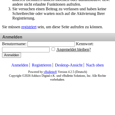
andere nicht erlaubte Funktionen aufrufen.
Sie versuchen einen Beitrag zu verfassen und haben keine
Schreibrechte oder warten noch auf die Aktivierung Ihrer
Registrierung.
Sie müssen
registriert
sein, um diese Seite aufrufen zu können.
Anmelden
Benutzername:
Kennwort:
Angemeldet bleiben?
Anmelden
Anmelden
Registrieren
Desktop-Ansicht
Nach oben
Powered by
vBulletin®
Version 4.2.5 (Deutsch)
Copyright ©2026 Adduco Digital e.K. und vBulletin Solutions, Inc. Alle Rechte
vorbehalten.