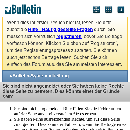
Wenn dies Ihr erster Besuch hier ist, lesen Sie bitte
zuerst die
Hilfe - Häufig gestellte Fragen
durch. Sie
müssen sich vermutlich
registrieren
, bevor Sie Beiträge
verfassen können. Klicken Sie oben auf 'Registrieren',
um den Registrierungsprozess zu starten. Sie können
auch jetzt schon Beiträge lesen. Suchen Sie sich
einfach das Forum aus, das Sie am meisten interessiert.
vBulletin-Systemmitteilung
Sie sind nicht angemeldet oder Sie haben keine Rechte
diese Seite zu betreten. Dies könnte einer der Gründe
sein:
Sie sind nicht angemeldet. Bitte füllen Sie die Felder unten
auf der Seite aus und versuchen Sie es erneut.
Sie haben keine ausreichenden Rechte, um auf diese Seite
zuzugreifen. Dies kann der Fall sein, wenn Sie Beiträge eines
anderen Benutzers ändern möchten oder administrative bzw.