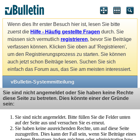
Wenn dies Ihr erster Besuch hier ist, lesen Sie bitte
zuerst die
Hilfe - Häufig gestellte Fragen
durch. Sie
müssen sich vermutlich
registrieren
, bevor Sie Beiträge
verfassen können. Klicken Sie oben auf 'Registrieren',
um den Registrierungsprozess zu starten. Sie können
auch jetzt schon Beiträge lesen. Suchen Sie sich
einfach das Forum aus, das Sie am meisten interessiert.
vBulletin-Systemmitteilung
Sie sind nicht angemeldet oder Sie haben keine Rechte
diese Seite zu betreten. Dies könnte einer der Gründe
sein:
Sie sind nicht angemeldet. Bitte füllen Sie die Felder unten
auf der Seite aus und versuchen Sie es erneut.
Sie haben keine ausreichenden Rechte, um auf diese Seite
zuzugreifen. Dies kann der Fall sein, wenn Sie Beiträge eines
anderen Benutzers ändern möchten oder administrative bzw.