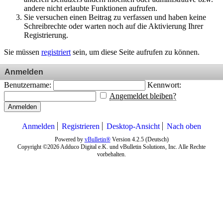
andere nicht erlaubte Funktionen aufrufen.
Sie versuchen einen Beitrag zu verfassen und haben keine
Schreibrechte oder warten noch auf die Aktivierung Ihrer
Registrierung.
Sie müssen
registriert
sein, um diese Seite aufrufen zu können.
Anmelden
Benutzername:
Kennwort:
Angemeldet bleiben?
Anmelden
Anmelden
Registrieren
Desktop-Ansicht
Nach oben
Powered by
vBulletin®
Version 4.2.5 (Deutsch)
Copyright ©2026 Adduco Digital e.K. und vBulletin Solutions, Inc. Alle Rechte
vorbehalten.